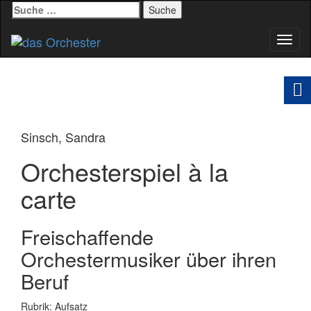
Suche
nach:
Schal
Navig
Sinsch, Sandra
Orchesterspiel à la
carte
Freischaffende
Orchestermusiker über ihren
Beruf
Rubrik: Aufsatz