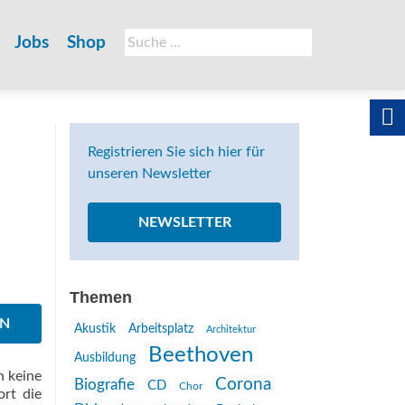
Suche
Jobs
Shop
nach:
Registrieren Sie sich hier für
unseren Newsletter
NEWSLETTER
Themen
EN
Akustik
Arbeitsplatz
Architektur
Beethoven
Ausbildung
n keine
Corona
Biografie
CD
Chor
ort die