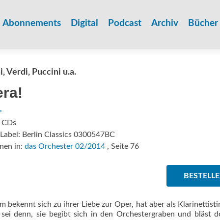
Zum
Inhalt
Abonnements
Digital
Podcast
Archiv
Bücher
springen
, Verdi, Puccini u.a.
ra!
: CDs
Label: Berlin Classics 0300547BC
nen in:
das Orchester 02/2014
, Seite 76
BESTELL
 bekennt sich zu ihrer Liebe zur Oper, hat aber als Klarinettisti
 sei denn, sie begibt sich in den Orchestergraben und bläst d