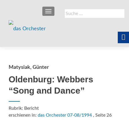
SCHALTE NAVIGATION
Suche
nach:
Matysiak, Günter
Oldenburg: Webbers
“Song and Dance”
Rubrik: Bericht
erschienen in:
das Orchester 07-08/1994
, Seite 26