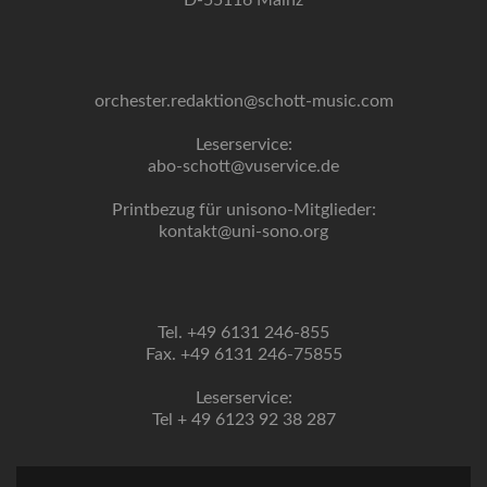
D-55116 Mainz
orchester.redaktion@schott-music.com
Leserservice:
abo-schott@vuservice.de
Printbezug für unisono-Mitglieder:
kontakt@uni-sono.org
Tel. +49 6131 246-855
Fax. +49 6131 246-75855
Leserservice:
Tel + 49 6123 92 38 287