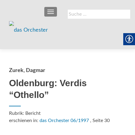
SCHALTE NAVIGATION
Suche
nach:
Zurek, Dagmar
Oldenburg: Verdis
“Othello”
Rubrik: Bericht
erschienen in:
das Orchester 06/1997
, Seite 30