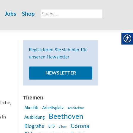
Suche
Jobs
Shop
nach:
Registrieren Sie sich hier für
unseren Newsletter
NEWSLETTER
Themen
liche,
Akustik
Arbeitsplatz
Architektur
n
Beethoven
 in
Ausbildung
Corona
Biografie
CD
Chor