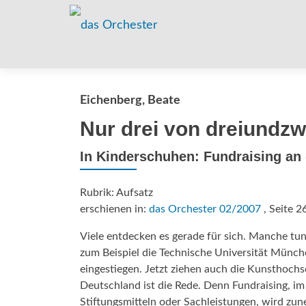
Eichenberg, Beate
Nur drei von dreiundz
In Kinderschuhen: Fundraising a
Rubrik: Aufsatz
erschienen in:
das Orchester 02/2007
, Seite 2
Viele entdecken es gerade für sich. Manche tun
zum Beispiel die Technische Universität Münch
eingestiegen. Jetzt ziehen auch die Kunsthoch
Deutschland ist die Rede. Denn Fundraising, i
Stiftungsmitteln oder Sachleistungen, wird zu