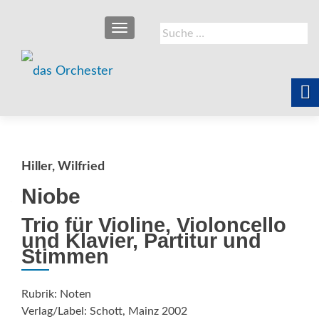
SCHALTE NAVIGATION
Suche
nach:
Hiller, Wilfried
Niobe
Trio für Violine, Violoncello
und Klavier, Partitur und
Stimmen
Rubrik: Noten
Verlag/Label: Schott, Mainz 2002