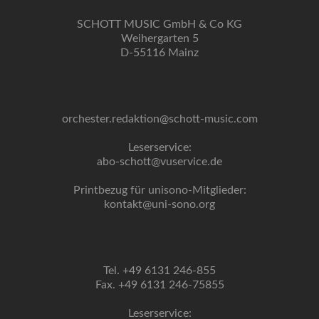
SCHOTT MUSIC GmbH & Co KG
Weihergarten 5
D-55116 Mainz
orchester.redaktion@schott-music.com
Leserservice:
abo-schott@vuservice.de
Printbezug für unisono-Mitglieder:
kontakt@uni-sono.org
Tel. +49 6131 246-855
Fax. +49 6131 246-75855
Leserservice: