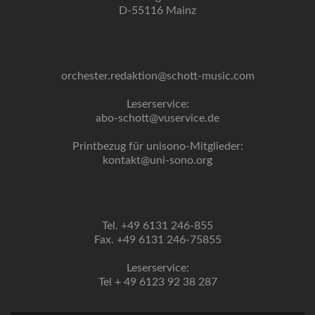
D-55116 Mainz
orchester.redaktion@schott-music.com
Leserservice:
abo-schott@vuservice.de
Printbezug für unisono-Mitglieder:
kontakt@uni-sono.org
Tel. +49 6131 246-855
Fax. +49 6131 246-75855
Leserservice:
Tel + 49 6123 92 38 287