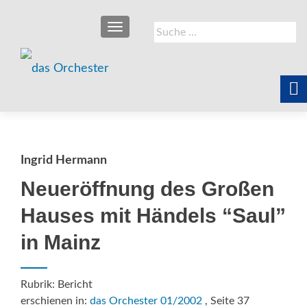
SCHALTE NAVIGATION
Suche
nach:
Ingrid Hermann
Neueröffnung des Großen
Hauses mit Händels “Saul”
in Mainz
Rubrik: Bericht
erschienen in:
das Orchester 01/2002
, Seite 37