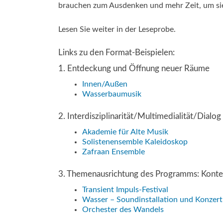
brauchen zum Ausdenken und mehr Zeit, um sie
Lesen Sie weiter in der Leseprobe.
Links zu den Format-Beispielen:
1. Entdeckung und Öffnung neuer Räume
Innen/Außen
Wasserbaumusik
2. Interdisziplinarität/Multimedialität/Dialo
Akademie für Alte Musik
Solistenensemble Kaleidoskop
Zafraan Ensemble
3. Themenausrichtung des Programms: Kontex
Transient Impuls-Festival
Wasser – Soundinstallation und Konzert
Orchester des Wandels