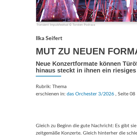
Transient Impulsfestival © Torsten Podraza
Ilka Seifert
MUT ZU NEUEN FORM
Neue Konzertformate können Türöff
hinaus steckt in ihnen ein riesiges
Rubrik: Thema
erschienen in:
das Orchester 3/2026
, Seite 08
Gleich zu Beginn die gute Nachricht: Es gibt sie
zeitgemäße Konzerte. Gleich hinterher die schl