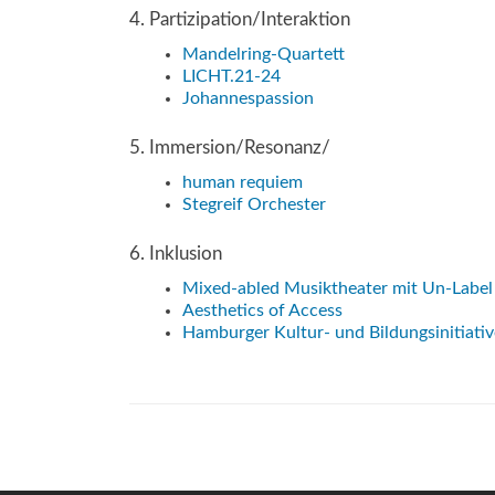
4. Partizipation/Interaktion
Mandelring-Quartett
LICHT.21-24
Johannespassion
5. Immersion/Resonanz/
human requiem
Stegreif Orchester
6. Inklusion
Mixed-abled Musiktheater mit Un-Label
Aesthetics of Access
Hamburger Kultur- und Bildungsinitiati