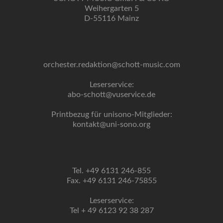
Weihergarten 5
D-55116 Mainz
orchester.redaktion@schott-music.com
Leserservice:
abo-schott@vuservice.de
Printbezug für unisono-Mitglieder:
kontakt@uni-sono.org
Tel. +49 6131 246-855
Fax. +49 6131 246-75855
Leserservice:
Tel + 49 6123 92 38 287