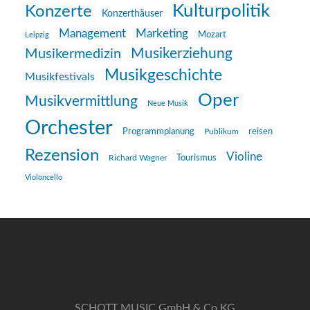
Kulturpolitik
Konzerte
Konzerthäuser
Management
Marketing
Mozart
Leipzig
Musikerziehung
Musikermedizin
Musikgeschichte
Musikfestivals
Oper
Musikvermittlung
Neue Musik
Orchester
reisen
Programmplanung
Publikum
Rezension
Violine
Richard Wagner
Tourismus
Violoncello
SCHOTT MUSIC GmbH & Co KG