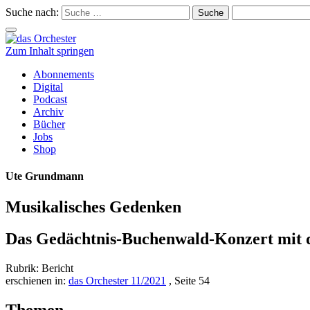
Suche nach:
Schalte
Navigation
Zum Inhalt springen
Abonnements
Digital
Podcast
Archiv
Bücher
Jobs
Shop
Ute Grundmann
Musikalisches Gedenken
Das Gedächtnis-Buchenwald-Konzert mit 
Rubrik: Bericht
erschienen in:
das Orchester 11/2021
, Seite 54