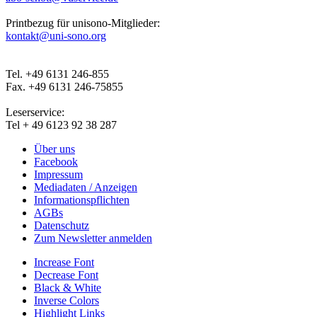
Printbezug für unisono-Mitglieder:
kontakt@uni-sono.org
Tel. +49 6131 246-855
Fax. +49 6131 246-75855
Leserservice:
Tel + 49 6123 92 38 287
Über uns
Facebook
Impressum
Mediadaten / Anzeigen
Informationspflichten
AGBs
Datenschutz
Zum Newsletter anmelden
Increase Font
Decrease Font
Black & White
Inverse Colors
Highlight Links