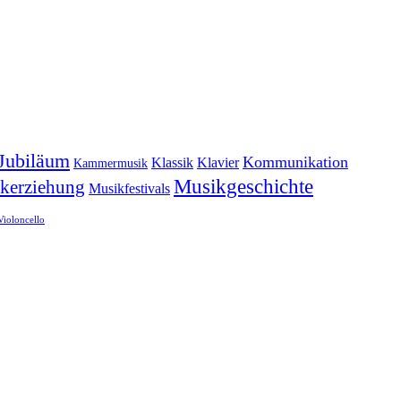
Jubiläum
Kommunikation
Klassik
Klavier
Kammermusik
Musikgeschichte
kerziehung
Musikfestivals
Violoncello