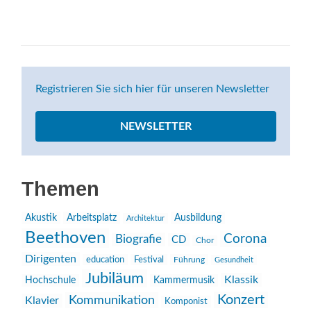
Registrieren Sie sich hier für unseren Newsletter
NEWSLETTER
Themen
Akustik
Arbeitsplatz
Ausbildung
Architektur
Beethoven
Corona
Biografie
CD
Chor
Dirigenten
education
Festival
Führung
Gesundheit
Jubiläum
Klassik
Hochschule
Kammermusik
Konzert
Kommunikation
Klavier
Komponist