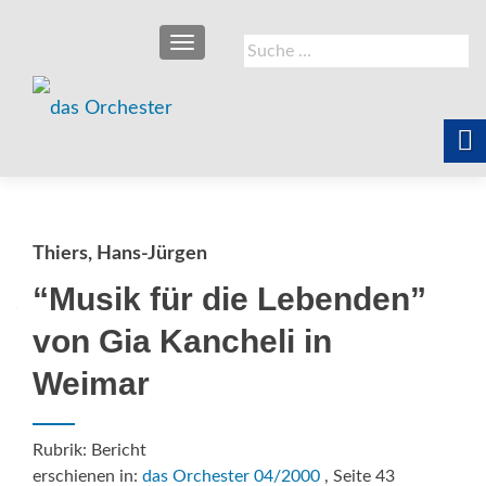
SCHALTE NAVIGATION
Suche
nach:
Thiers, Hans-Jürgen
“Musik für die Lebenden”
von Gia Kancheli in
Weimar
Rubrik: Bericht
erschienen in:
das Orchester 04/2000
, Seite 43