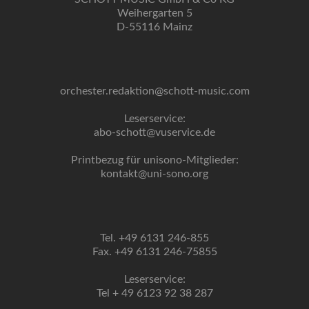
Weihergarten 5
D-55116 Mainz
orchester.redaktion@schott-music.com
Leserservice:
abo-schott@vuservice.de
Printbezug für unisono-Mitglieder:
kontakt@uni-sono.org
Tel. +49 6131 246-855
Fax. +49 6131 246-75855
Leserservice:
Tel + 49 6123 92 38 287