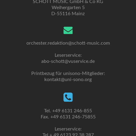
SCHOTT MUSIC GmbH & Co KG
Weihergarten 5
D-55116 Mainz
orchester.redaktion@schott-music.com
Leserservice:
abo-schott@vuservice.de
Printbezug für unisono-Mitglieder:
kontakt@uni-sono.org
Tel. +49 6131 246-855
Fax. +49 6131 246-75855
Leserservice:
Tel + 49 6123 92 38 287