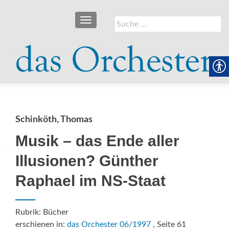
SCHALTE NAVIGATION
Suche
nach:
Schinköth, Thomas
Musik – das Ende aller
Illusionen? Günther
Raphael im NS-Staat
Rubrik: Bücher
erschienen in:
das Orchester 06/1997
, Seite 61