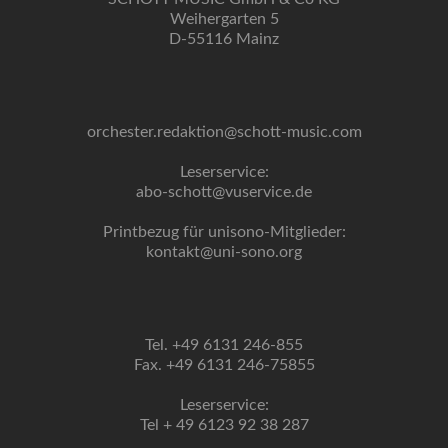
Weihergarten 5
D-55116 Mainz
orchester.redaktion@schott-music.com
Leserservice:
abo-schott@vuservice.de
Printbezug für unisono-Mitglieder:
kontakt@uni-sono.org
Tel. +49 6131 246-855
Fax. +49 6131 246-75855
Leserservice:
Tel + 49 6123 92 38 287