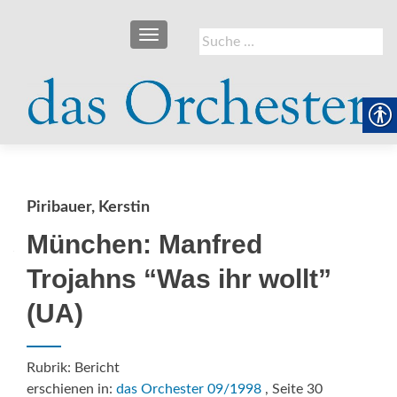
SCHALTE NAVIGATION
Suche
nach:
Piribauer, Kerstin
München: Manfred
Trojahns “Was ihr wollt”
(UA)
Rubrik: Bericht
erschienen in:
das Orchester 09/1998
, Seite 30