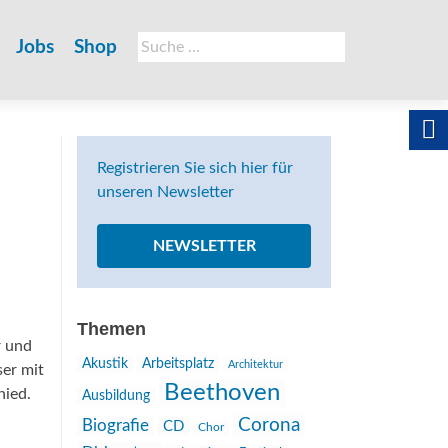
Suche
Jobs
Shop
nach:
Registrieren Sie sich hier für
unseren Newsletter
NEWSLETTER
Themen
r und
Akustik
Arbeitsplatz
Architektur
ser mit
Beethoven
hied.
Ausbildung
Corona
Biografie
CD
Chor