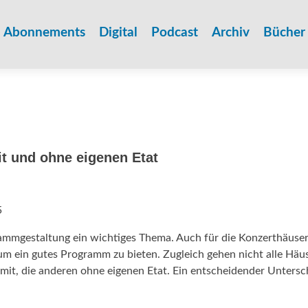
Zum
Inhalt
Abonnements
Digital
Podcast
Archiv
Bücher
springen
t und ohne eigenen Etat
5
grammgestaltung ein wichtiges Thema. Auch für die Konzerthäuse
um ein gutes Programm zu bieten. Zugleich gehen nicht alle Häu
 mit, die anderen ohne eigenen Etat. Ein entscheidender Untersc