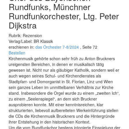
Rundfunks, Münchner
Rundfunkorchester, Ltg. Peter
Dijkstra
Rubrik: Rezension
Verlag/Label: BR Klassik
erschienen in:
das Orchester 7-8/2024
, Seite 72
Bestellen
Kirchenmusik gehörte schon sehr früh zu Anton Bruckners
ureigensten Bereichen, in denen er musikalisch tätig
gewesen ist. Nicht nur als gläubiger Katholik, sondern weil er
auch wegen seines Schul- und Kirchendienstes als
Stadtpfarr- und Domorganist in St. Florian, Linz und Wien
sein ganzes Leben im unmittelbaren Verhältnis zur Kirche
stand. Insbesondere die Orgel wurde zu einem „zweiten Ich“,
zu einem „Seelenspiegel“, an dem sich Bruckner
ausprobieren konnte. Mit einer kenntnisreichen, klar
strukturierten, liebevoll aufbereiteten Werkeinführung stellen
die CDs die Kirchenmusik Bruckners und die Hintergründe
ihrer Entstehung in den historischen Kontext.
Um die vom Rundfunkchor bestens intonierte Einspielung der