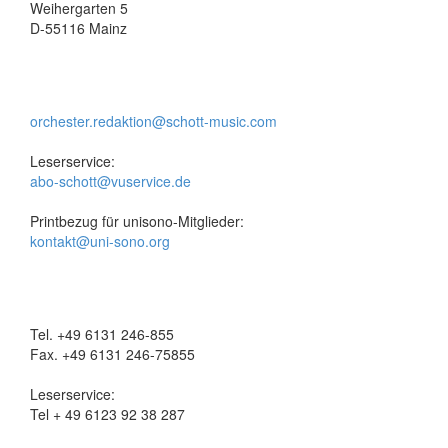
Weihergarten 5
D-55116 Mainz
orchester.redaktion@schott-music.com
Leserservice:
abo-schott@vuservice.de
Printbezug für unisono-Mitglieder:
kontakt@uni-sono.org
Tel. +49 6131 246-855
Fax. +49 6131 246-75855
Leserservice:
Tel + 49 6123 92 38 287