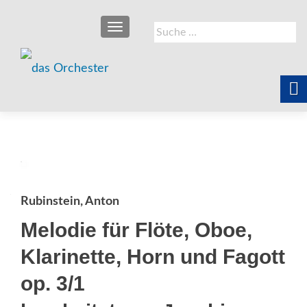
SCHALTE NAVIGATION
Suche
nach:
Rubinstein, Anton
Melodie für Flöte, Oboe,
Klarinette, Horn und Fagott
op. 3/1