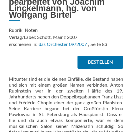
bearbeitet von Joachim
Linckelmann, hg. von
Wolfgang Birtel
Rubrik: Noten
Verlag/Label: Schott, Mainz 2007
erschienen in:
das Orchester 09/2007
, Seite 83
BESTELLEN
Mitunter sind es die kleinen Einfälle, die Bestand haben
und sich mit einem großen Namen verbinden. Anton
Rubinstein war in der zweiten Hälfte des 19.
Jahrhunderts neben den Doppelbegabungen Franz Liszt
und Frédéric Chopin einer der ganz großen Pianisten.
Seine Karriere begann bei der Großfürstin Elena
Pawlowna in St. Petersburg als Hauspianist. Dass er
hie und da auch etwas komponierte, war er dem
musikalischen Salon seiner Mäzenatin schuldig. So