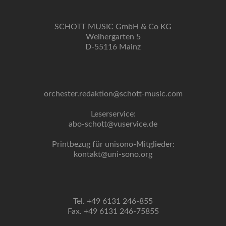
SCHOTT MUSIC GmbH & Co KG
Weihergarten 5
D-55116 Mainz
orchester.redaktion@schott-music.com
Leserservice:
abo-schott@vuservice.de
Printbezug für unisono-Mitglieder:
kontakt@uni-sono.org
Tel. +49 6131 246-855
Fax. +49 6131 246-75855