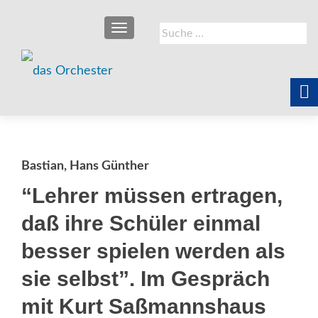
SCHALTE NAVIGATION
Suche
nach:
Bastian, Hans Günther
“Lehrer müssen ertragen,
daß ihre Schüler einmal
besser spielen werden als
sie selbst”. Im Gespräch
mit Kurt Saßmannshaus