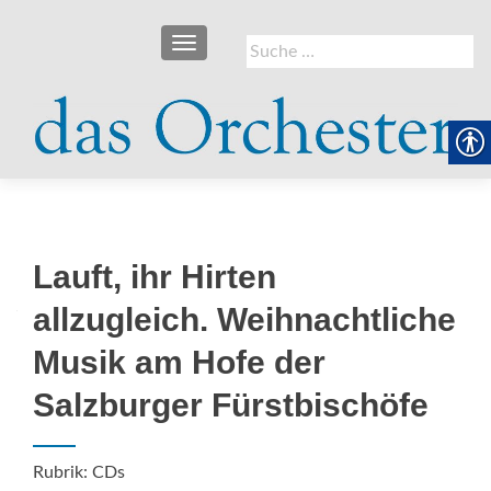
SCHALTE NAVIGATION
Suche
nach:
Lauft, ihr Hirten
allzugleich. Weihnachtliche
Musik am Hofe der
Salzburger Fürstbischöfe
Rubrik: CDs