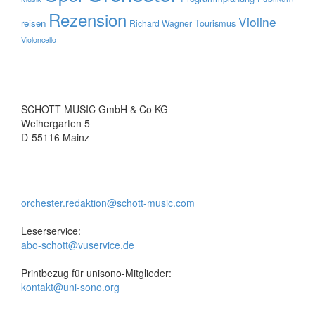
Rezension
Violine
reisen
Tourismus
Richard Wagner
Violoncello
SCHOTT MUSIC GmbH & Co KG
Weihergarten 5
D-55116 Mainz
orchester.redaktion@schott-music.com
Leserservice:
abo-schott@vuservice.de
Printbezug für unisono-Mitglieder:
kontakt@uni-sono.org