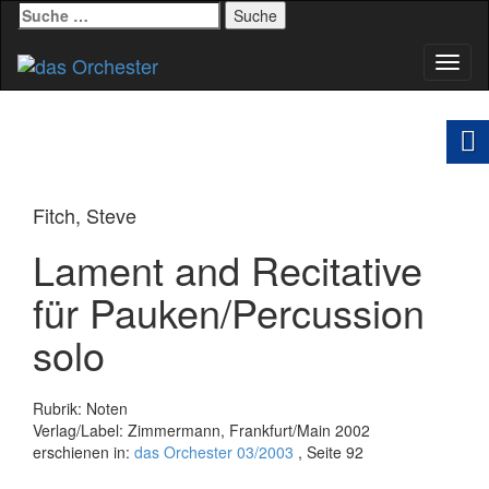
Suche
nach:
Schal
Navig
Fitch, Steve
Lament and Recitative
für Pauken/Percussion
solo
Rubrik: Noten
Verlag/Label: Zimmermann, Frankfurt/Main 2002
erschienen in:
das Orchester 03/2003
, Seite 92