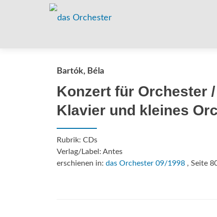
Bartók, Béla
Konzert für Orchester /
Klavier und kleines Or
Rubrik: CDs
Verlag/Label: Antes
erschienen in:
das Orchester 09/1998
, Seite 8