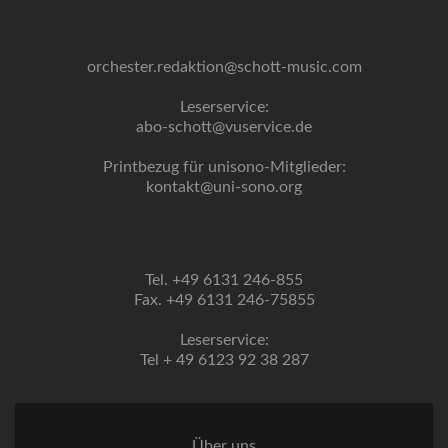
orchester.redaktion@schott-music.com
Leserservice:
abo-schott@vuservice.de
Printbezug für unisono-Mitglieder:
kontakt@uni-sono.org
Tel. +49 6131 246-855
Fax. +49 6131 246-75855
Leserservice:
Tel + 49 6123 92 38 287
Über uns