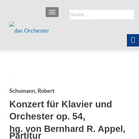
SCHALTE NAVIGATION
Suche
nach:
Schumann, Robert
Konzert für Klavier und
Orchester op. 54,
hg. von Bernhard R. Appel,
Partitur