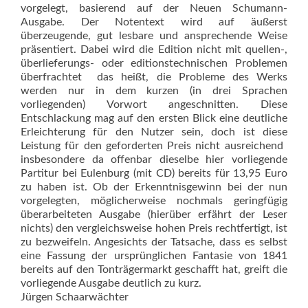
vorgelegt, basierend auf der Neuen Schumann-
Ausgabe. Der Notentext wird auf äußerst
überzeugende, gut lesbare und ansprechende Weise
präsentiert. Dabei wird die Edition nicht mit quellen-,
überlieferungs- oder editionstechnischen Problemen
überfrachtet  das heißt, die Probleme des Werks
werden nur in dem kurzen (in drei Sprachen
vorliegenden) Vorwort angeschnitten. Diese
Entschlackung mag auf den ersten Blick eine deutliche
Erleichterung für den Nutzer sein, doch ist diese
Leistung für den geforderten Preis nicht ausreichend 
insbesondere da offenbar dieselbe hier vorliegende
Partitur bei Eulenburg (mit CD) bereits für 13,95 Euro
zu haben ist. Ob der Erkenntnisgewinn bei der nun
vorgelegten, möglicherweise nochmals geringfügig
überarbeiteten Ausgabe (hierüber erfährt der Leser
nichts) den vergleichsweise hohen Preis rechtfertigt, ist
zu bezweifeln. Angesichts der Tatsache, dass es selbst
eine Fassung der ursprünglichen Fantasie von 1841
bereits auf den Tonträgermarkt geschafft hat, greift die
vorliegende Ausgabe deutlich zu kurz.
Jürgen Schaarwächter