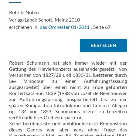
Rubrik: Noten
Verlag/Label: Schott, Mainz 2010
erschienen in:
das Orchester 01/2011
, Seite 67
BESTELLEN
Robert Schumann hat sich immer wieder mit der
Gattung des Klavierkonzerts auseinandergesetzt  von
Versuchen von 1827/28 und 1830/31 (Letzterer durch
Lev Vinocour zu einer Aufführungsfassung
ausgearbeitet) über einen nicht zu Ende geführten
Konzertsatz von 1839 (1988 von Jozef de Beenhouwer
zur Aufführungsfassung ausgearbeitet) bis zu der
späten Komposition Introduktion und Concert-Allegro
op. 134 von 1853, Schumanns letzter zu Lebzeiten
veröffentlichter Orchesterpartitur.
Seine berühmteste und ambitionierteste Komposition
dieses Genres war aber ganz ohne Frage das