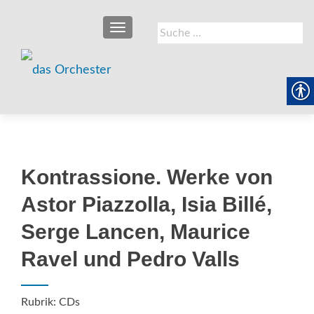
SCHALTE NAVIGATION
Suche
nach:
Kontrassione. Werke von
Astor Piazzolla, Isia Billé,
Serge Lancen, Maurice
Ravel und Pedro Valls
Rubrik: CDs