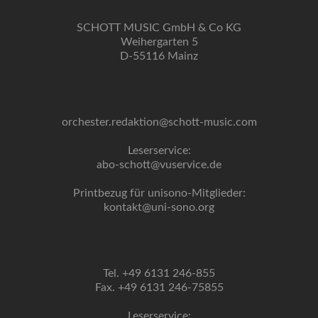
SCHOTT MUSIC GmbH & Co KG
Weihergarten 5
D-55116 Mainz
orchester.redaktion@schott-music.com
Leserservice:
abo-schott@vuservice.de
Printbezug für unisono-Mitglieder:
kontakt@uni-sono.org
Tel. +49 6131 246-855
Fax. +49 6131 246-75855
Leserservice: