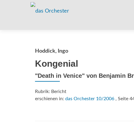
Hoddick, Ingo
Kongenial
"Death in Venice" von Benjamin B
Rubrik: Bericht
erschienen in:
das Orchester 10/2006
, Seite 4