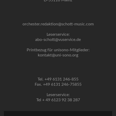
D-55116 Mainz
orchester.redaktion@schott-music.com
Leserservice:
abo-schott@vuservice.de
Printbezug für unisono-Mitglieder:
kontakt@uni-sono.org
Tel. +49 6131 246-855
Fax. +49 6131 246-75855
Leserservice:
Tel + 49 6123 92 38 287