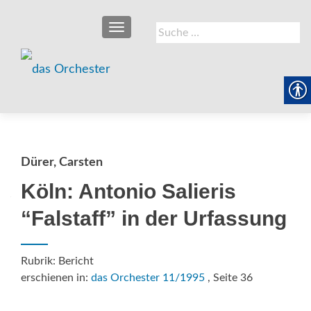
SCHALTE NAVIGATION
Suche
nach:
Dürer, Carsten
Köln: Antonio Salieris
“Falstaff” in der Urfassung
Rubrik: Bericht
erschienen in:
das Orchester 11/1995
, Seite 36