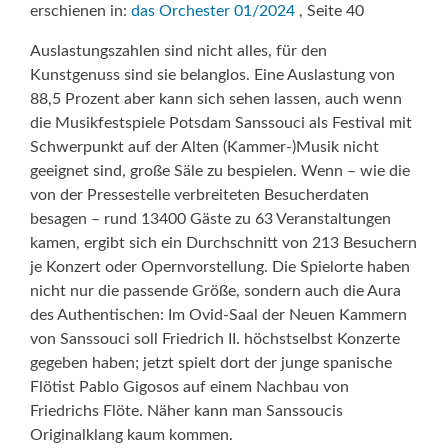
erschienen in:
das Orchester 01/2024
, Seite 40
Auslastungszahlen sind nicht alles, für den
Kunstgenuss sind sie belanglos. Eine Auslastung von
88,5 Prozent aber kann sich sehen lassen, auch wenn
die Musikfestspiele Potsdam Sanssouci als Festival mit
Schwerpunkt auf der Alten (Kammer-)Musik nicht
geeignet sind, große Säle zu bespielen. Wenn – wie die
von der Pressestelle verbreiteten Besucherdaten
besagen – rund 13400 Gäste zu 63 Veranstaltungen
kamen, ergibt sich ein Durchschnitt von 213 Besuchern
je Konzert oder Opernvorstellung. Die Spielorte haben
nicht nur die passende Größe, sondern auch die Aura
des Authentischen: Im Ovid-Saal der Neuen Kammern
von Sanssouci soll Friedrich II. höchstselbst Konzerte
gegeben haben; jetzt spielt dort der junge spanische
Flötist Pablo Gigosos auf einem Nachbau von
Friedrichs Flöte. Näher kann man Sanssoucis
Originalklang kaum kommen.