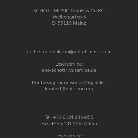
SCHOTT MUSIC GmbH & Co KG
Weihergarten 5
D-55116 Mainz
orchester.redaktion@schott-music.com
Leserservice:
abo-schott@vuservice.de
Printbezug für unisono-Mitglieder:
kontakt@uni-sono.org
Tel. +49 6131 246-855
Fax. +49 6131 246-75855
Leserservice: