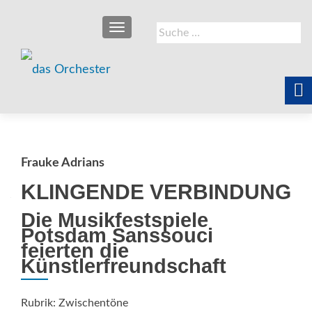
SCHALTE NAVIGATION
Suche
nach:
Frauke Adrians
KLINGENDE VERBINDUNG
Die Musikfestspiele
Potsdam Sanssouci
feierten die
Künstlerfreundschaft
Rubrik: Zwischentöne