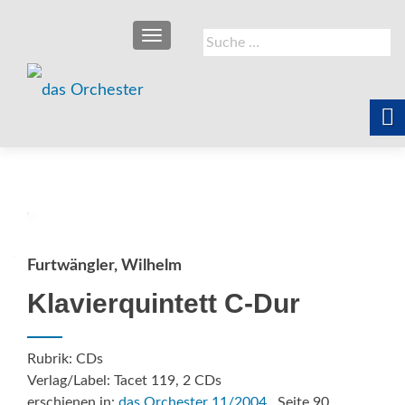
SCHALTE NAVIGATION
Suche
nach:
Furtwängler, Wilhelm
Klavierquintett C-Dur
Rubrik: CDs
Verlag/Label: Tacet 119, 2 CDs
erschienen in:
das Orchester 11/2004
, Seite 90