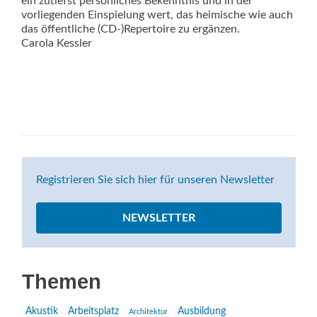
ein zutiefst persönliches Bekenntnis und in der
vorliegenden Einspielung wert, das heimische wie auch
das öffentliche (CD-)Repertoire zu ergänzen.
Carola Kessler
Registrieren Sie sich hier für unseren Newsletter
NEWSLETTER
Themen
Akustik
Arbeitsplatz
Ausbildung
Architektur