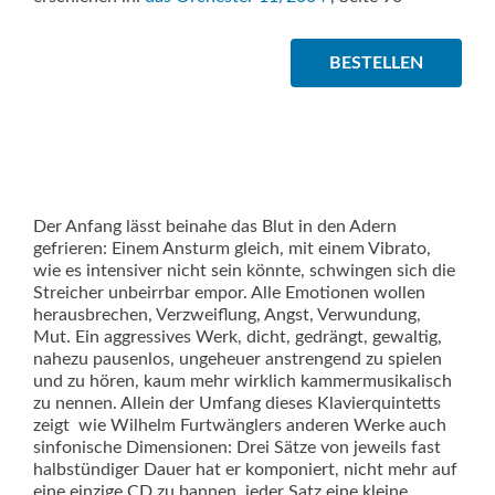
BESTELLEN
Der Anfang lässt beinahe das Blut in den Adern
gefrieren: Einem Ansturm gleich, mit einem Vibrato,
wie es intensiver nicht sein könnte, schwingen sich die
Streicher unbeirrbar empor. Alle Emotionen wollen
herausbrechen, Verzweiflung, Angst, Verwundung,
Mut. Ein aggressives Werk, dicht, gedrängt, gewaltig,
nahezu pausenlos, ungeheuer anstrengend zu spielen
und zu hören, kaum mehr wirklich kammermusikalisch
zu nennen. Allein der Umfang dieses Klavierquintetts
zeigt  wie Wilhelm Furtwänglers anderen Werke auch 
sinfonische Dimensionen: Drei Sätze von jeweils fast
halbstündiger Dauer hat er komponiert, nicht mehr auf
eine einzige CD zu bannen, jeder Satz eine kleine