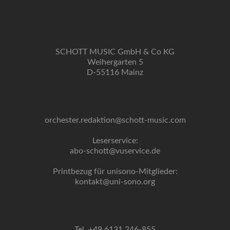
SCHOTT MUSIC GmbH & Co KG
Weihergarten 5
D-55116 Mainz
orchester.redaktion@schott-music.com
Leserservice:
abo-schott@vuservice.de
Printbezug für unisono-Mitglieder:
kontakt@uni-sono.org
Tel. +49 6131 246-855