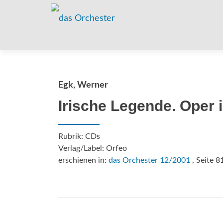
Egk, Werner
Irische Legende. Oper i
Rubrik: CDs
Verlag/Label: Orfeo
erschienen in:
das Orchester 12/2001
, Seite 8