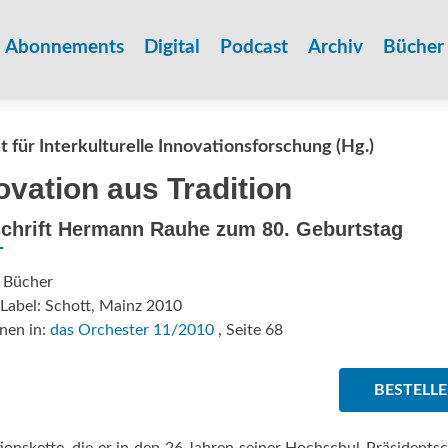
Zum
Inhalt
Abonnements
Digital
Podcast
Archiv
Bücher
springen
ut für Interkulturelle Innovationsforschung (Hg.)
ovation aus Tradition
schrift Hermann Rauhe zum 80. Geburtstag
: Bücher
Label: Schott, Mainz 2010
nen in:
das Orchester 11/2010
, Seite 68
BESTELL