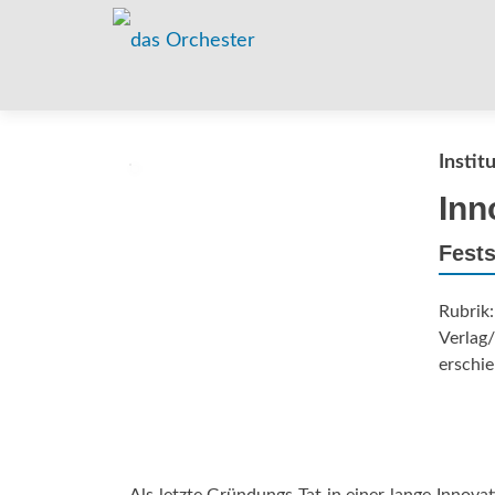
Instit
Inn
Fest
Rubrik
Verlag/
erschie