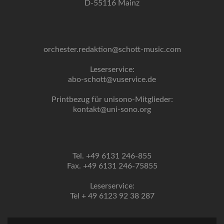
D-55116 Mainz
orchester.redaktion@schott-music.com
Leserservice:
abo-schott@vuservice.de
Printbezug für unisono-Mitglieder:
kontakt@uni-sono.org
Tel. +49 6131 246-855
Fax. +49 6131 246-75855
Leserservice:
Tel + 49 6123 92 38 287