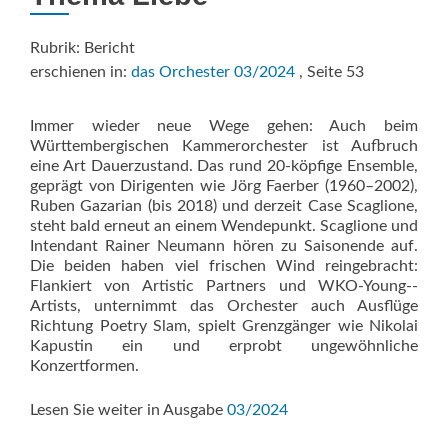
Rubrik: Bericht
erschienen in:
das Orchester 03/2024
, Seite 53
Immer wieder neue Wege gehen: Auch beim
Württembergischen Kammerorchester ist Aufbruch
eine Art Dauerzustand. Das rund 20-köpfige Ensemble,
geprägt von Dirigenten wie Jörg Faerber (1960–2002),
Ruben Gazarian (bis 2018) und derzeit Case Scaglione,
steht bald erneut an einem Wendepunkt. Scaglione und
Intendant Rainer Neumann hören zu Saisonende auf.
Die beiden haben viel frischen Wind reingebracht:
Flankiert von Artistic Partners und WKO-Young-­
Artists, unternimmt das Orchester auch Ausflüge
Richtung Poetry Slam, spielt Grenzgänger wie ­Nikolai
Kapustin ein und erprobt ungewöhnliche
Konzertformen.
Lesen Sie weiter in Ausgabe
03/2024