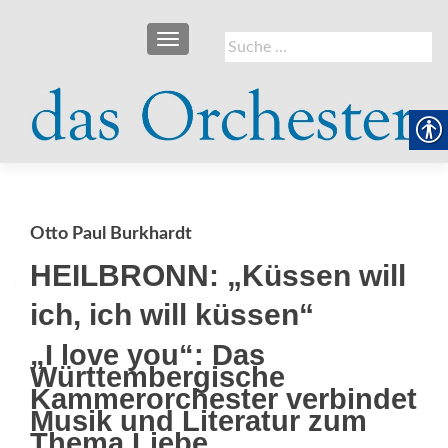
SCHALTE NAVIGATION
Suche
nach:
Otto Paul Burkhardt
HEILBRONN: „Küssen will
ich, ich will küssen“
„I love you“: Das
Württembergische
Kammerorchester verbindet
Musik und Literatur zum
Thema Liebe