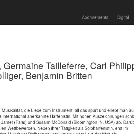
Abonnements
Digital
Germaine Tailleferre, Carl Philip
liger, Benjamin Britten
 Musikalität, die Liebe zum Instrument, all das spürt und erlebt man au
e international anerkannte Harfenistin. Mit hohen Auszeichnungen schl
rre Jamet (Paris) und Susann McDonald (Bloomington IN, USA) ab. Darü
len Wettbewerben. Neben ihrer Tätigkeit als Soloharfenistin, erst im