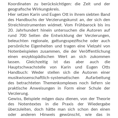
Koordinaten zu berücksichtigen: die Zeit und der
geografische Wirkungskreis.
Hier setzen Karin und Eugen Ott in ihrem siebten Band
des Handbuchs der Verzierungskunst an, der sich den
Streichinstrumenten widmet. Vom Frühbarock bis ins
20. Jahrhundert hinein untersuchen die Autoren auf
rund 700 Seiten die Entwicklung der Verzierungen,
beleuchten regionale, gattungsspezifische oder auch
persönliche Eigenheiten und tragen eine Vielzahl von
Notenbeispielen zusammen, die der Veröffentlichung
einen enzyklopädischen Wert an sich zukommen
lassen. Gleichzeitig ist das aber auch die
Hauptschwachstelle von Karin und Eugen Otts
Handbuch: Weder stellen sich die Autoren einer
musikwissenschaftlich-systematischen Aufarbeitung
des betrachteten Themenkomplexes noch liefern sie
praktische Anweisungen in Form einer Schule der
Verzierung.
Gewiss, Beispiele mögen dazu dienen, von der Theorie
des Notentextes in die Praxis der Wiedergabe
überzuleiten, doch hätte man sich schon den einen
oder anderen Hinweis gewünscht, wie das in