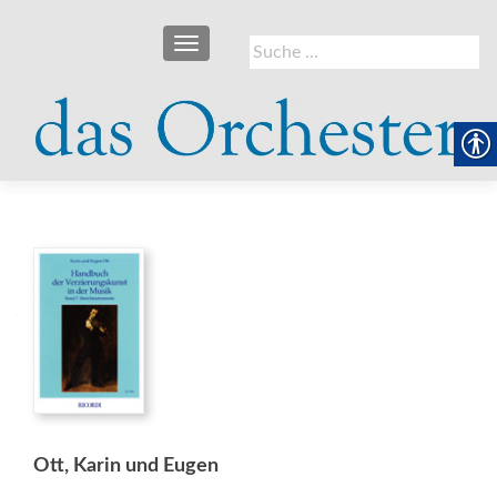
SCHALTE NAVIGATION
Suche
nach:
Ott, Karin und Eugen