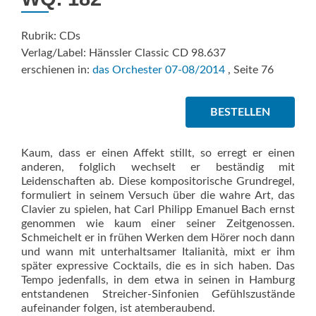
Rubrik: CDs
Verlag/Label: Hänssler Classic CD 98.637
erschienen in:
das Orchester 07-08/2014
, Seite 76
BESTELLEN
Kaum, dass er einen Affekt stillt, so erregt er einen
anderen, folglich wechselt er beständig mit
Leidenschaften ab. Diese kompositorische Grundregel,
formuliert in seinem Versuch über die wahre Art, das
Clavier zu spielen, hat Carl Philipp Emanuel Bach ernst
genommen wie kaum einer seiner Zeitgenossen.
Schmeichelt er in frühen Werken dem Hörer noch dann
und wann mit unterhaltsamer Italianità, mixt er ihm
später expressive Cocktails, die es in sich haben. Das
Tempo jedenfalls, in dem etwa in seinen in Hamburg
entstandenen Streicher-Sinfonien Gefühlszustände
aufeinander folgen, ist atemberaubend.