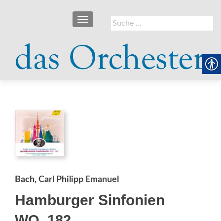
SCHALTE NAVIGATION
Suche
nach:
Bach, Carl Philipp Emanuel
Hamburger Sinfonien
WQ. 182