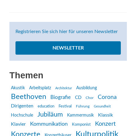
Registrieren Sie sich hier für unseren Newsletter
NEWSLETTER
Themen
Akustik
Arbeitsplatz
Ausbildung
Architektur
Beethoven
Corona
Biografie
CD
Chor
Dirigenten
education
Festival
Führung
Gesundheit
Jubiläum
Klassik
Hochschule
Kammermusik
Konzert
Kommunikation
Klavier
Komponist
Kulturpolitik
Konzerte
Konzerthäuser