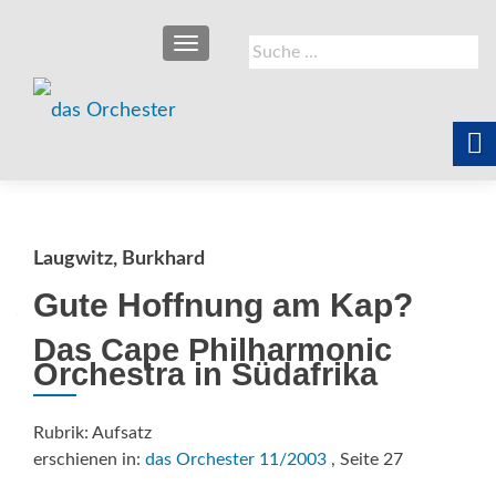
SCHALTE NAVIGATION
Suche
nach:
Laugwitz, Burkhard
Gute Hoffnung am Kap?
Das Cape Philharmonic
Orchestra in Südafrika
Rubrik: Aufsatz
erschienen in:
das Orchester 11/2003
, Seite 27