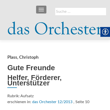
SCHALTE NAVIGATION
Suche
nach:
Plass, Christoph
Gute Freunde
Helfer, Förderer,
Unterstützer
Rubrik: Aufsatz
erschienen in:
das Orchester 12/2013
, Seite 10