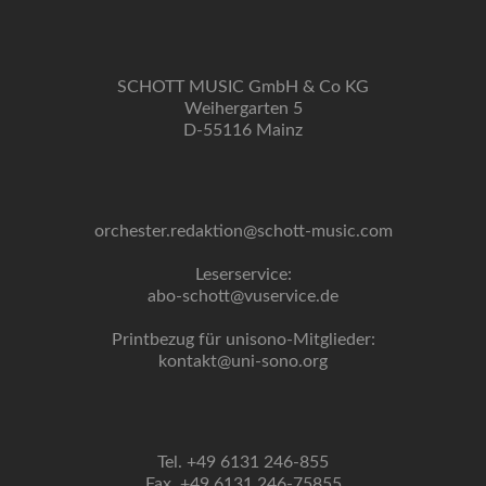
SCHOTT MUSIC GmbH & Co KG
Weihergarten 5
D-55116 Mainz
orchester.redaktion@schott-music.com
Leserservice:
abo-schott@vuservice.de
Printbezug für unisono-Mitglieder:
kontakt@uni-sono.org
Tel. +49 6131 246-855
Fax. +49 6131 246-75855