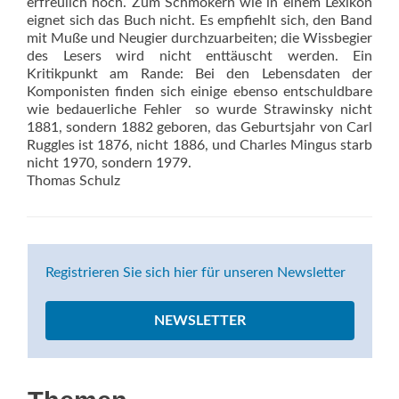
erfreulich hoch. Zum Schmökern wie in einem Lexikon
eignet sich das Buch nicht. Es empfiehlt sich, den Band
mit Muße und Neugier durchzuarbeiten; die Wissbegier
des Lesers wird nicht enttäuscht werden. Ein
Kritikpunkt am Rande: Bei den Lebensdaten der
Komponisten finden sich einige ebenso entschuldbare
wie bedauerliche Fehler  so wurde Strawinsky nicht
1881, sondern 1882 geboren, das Geburtsjahr von Carl
Ruggles ist 1876, nicht 1886, und Charles Mingus starb
nicht 1970, sondern 1979.
Thomas Schulz
Registrieren Sie sich hier für unseren Newsletter
NEWSLETTER