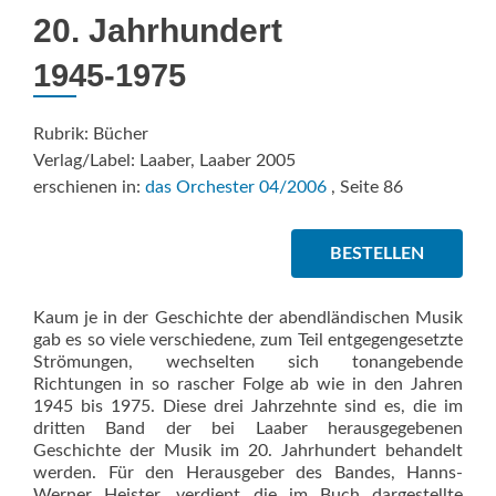
20. Jahrhundert
1945-1975
Rubrik: Bücher
Verlag/Label: Laaber, Laaber 2005
erschienen in:
das Orchester 04/2006
, Seite 86
BESTELLEN
Kaum je in der Geschichte der abendländischen Musik
gab es so viele verschiedene, zum Teil entgegengesetzte
Strömungen, wechselten sich tonangebende
Richtungen in so rascher Folge ab wie in den Jahren
1945 bis 1975. Diese drei Jahrzehnte sind es, die im
dritten Band der bei Laaber herausgegebenen
Geschichte der Musik im 20. Jahrhundert behandelt
werden. Für den Herausgeber des Bandes, Hanns-
Werner Heister, verdient die im Buch dargestellte