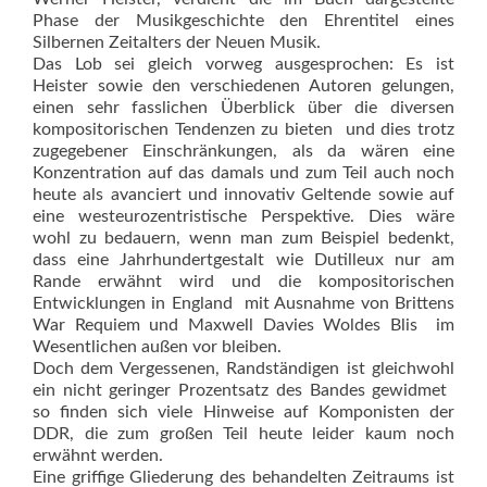
Phase der Musikgeschichte den Ehrentitel eines
Silbernen Zeitalters der Neuen Musik.
Das Lob sei gleich vorweg ausgesprochen: Es ist
Heister sowie den verschiedenen Autoren gelungen,
einen sehr fasslichen Überblick über die diversen
kompositorischen Tendenzen zu bieten  und dies trotz
zugegebener Einschränkungen, als da wären eine
Konzentration auf das damals und zum Teil auch noch
heute als avanciert und innovativ Geltende sowie auf
eine westeurozentristische Perspektive. Dies wäre
wohl zu bedauern, wenn man zum Beispiel bedenkt,
dass eine Jahrhundertgestalt wie Dutilleux nur am
Rande erwähnt wird und die kompositorischen
Entwicklungen in England  mit Ausnahme von Brittens
War Requiem und Maxwell Davies Woldes Blis  im
Wesentlichen außen vor bleiben.
Doch dem Vergessenen, Randständigen ist gleichwohl
ein nicht geringer Prozentsatz des Bandes gewidmet 
so finden sich viele Hinweise auf Komponisten der
DDR, die zum großen Teil heute leider kaum noch
erwähnt werden.
Eine griffige Gliederung des behandelten Zeitraums ist