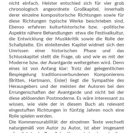
nicht einfach. Heister entschied sich für vier grob
chronologisch angeordnete Großkapitel, innerhalb
derer einzelne kompositorische Richtungen sowie für
diese Richtungen typische Werke beschrieben sind.
Ebenso erfahren kulturhistorische bzw. -politische
Aspekte nähere Behandlungen  etwa die Festivalkultur,
die Entwicklung der Musikkritik sowie die Rolle der
Schallplatte. Ein einleitendes Kapitel widmet sich den
Umrissen einer historischen Phase und das
Schlusskapitel stellt die Frage, ob und wie es mit der
Moderne bzw. der Avantgarde weitergehen wird. Denn
eines ist von Anfang klar: Trotz der gelegentlichen
Bespiegelung traditionsverbundenen Komponierens
(Britten, Hartmann, Eisler) liegt die Sympathie des
Herausgebers und der meisten der Autoren bei den
Errungenschaften der Avantgarde und nicht bei der
diese ablösenden Postmoderne. Es wäre interessant zu
wissen, wie viele der in diesem Buch als relevant
eingestuften Richtungen in fünfzig Jahren noch eine
Rolle spielen werden.
Die Kommensurabilität der einzelnen Texte wechselt
naturgemäß von Autor zu Autor, ist aber insgesamt