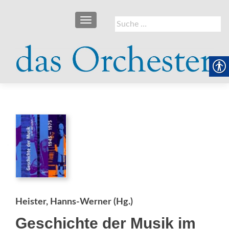
SCHALTE NAVIGATION
Suche
nach:
Heister, Hanns-Werner (Hg.)
Geschichte der Musik im