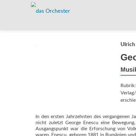
Ulrich
Geo
Musi
Rubrik:
Verlag/
erschie
In den ersten Jahrzehnten des vergangenen Jah
nicht zuletzt George Enescu eine Bewegung, 
Ausgangspunkt war die Erforschung von Volk
waren. Enescu, geboren 1881 in Rumänien und g