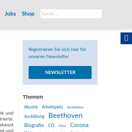
Suche
Jobs
Shop
nach:
Registrieren Sie sich hier für
unseren Newsletter
NEWSLETTER
Themen
Akustik
Arbeitsplatz
Architektur
ček und
Beethoven
Ausbildung
rierte.
Corona
ekannt
Biografie
CD
Chor
ent und