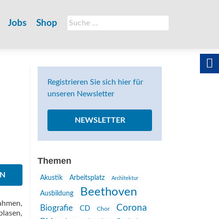
Suche
Jobs
Shop
nach:
Registrieren Sie sich hier für
unseren Newsletter
NEWSLETTER
Themen
EN
Akustik
Arbeitsplatz
Architektur
Beethoven
Ausbildung
rahmen,
Corona
Biografie
CD
Chor
lasen,