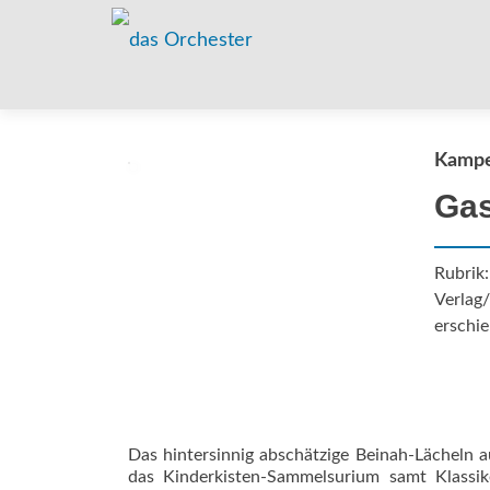
Kampe
Ga
Rubrik
Verlag
erschie
Das hintersinnig abschätzige Beinah-Lächeln 
das Kinderkisten-Sammelsurium samt Klassik