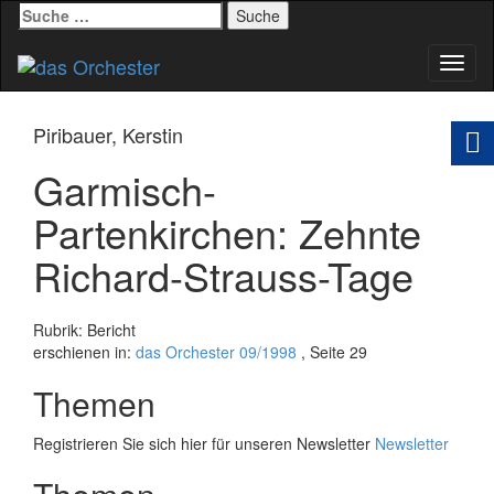
Suche
nach:
Schal
Navig
Piribauer, Kerstin
Garmisch-
Partenkirchen: Zehnte
Richard-Strauss-Tage
Rubrik: Bericht
erschienen in:
das Orchester 09/1998
, Seite 29
Themen
Registrieren Sie sich hier für unseren Newsletter
Newsletter