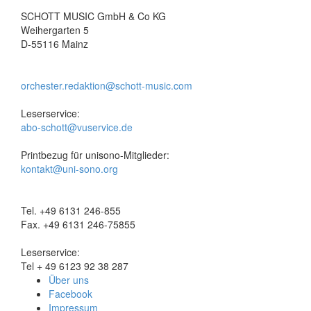
SCHOTT MUSIC GmbH & Co KG
Weihergarten 5
D-55116 Mainz
orchester.redaktion@schott-music.com
Leserservice:
abo-schott@vuservice.de
Printbezug für unisono-Mitglieder:
kontakt@uni-sono.org
Tel. +49 6131 246-855
Fax. +49 6131 246-75855
Leserservice:
Tel + 49 6123 92 38 287
Über uns
Facebook
Impressum