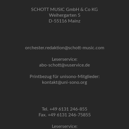
SCHOTT MUSIC GmbH & Co KG
Weihergarten 5
D-55116 Mainz
orchester.redaktion@schott-music.com
Leserservice:
abo-schott@vuservice.de
Printbezug für unisono-Mitglieder:
kontakt@uni-sono.org
Tel. +49 6131 246-855
Fax. +49 6131 246-75855
Leserservice: