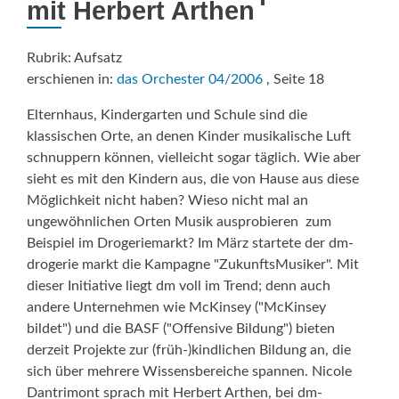
mit Herbert Arthen
Rubrik: Aufsatz
erschienen in:
das Orchester 04/2006
, Seite 18
Elternhaus, Kindergarten und Schule sind die
klassischen Orte, an denen Kinder musikalische Luft
schnuppern können, vielleicht sogar täglich. Wie aber
sieht es mit den Kindern aus, die von Hause aus diese
Möglichkeit nicht haben? Wieso nicht mal an
ungewöhnlichen Orten Musik ausprobieren  zum
Beispiel im Drogeriemarkt? Im März startete der dm-
drogerie markt die Kampagne "ZukunftsMusiker". Mit
dieser Initiative liegt dm voll im Trend; denn auch
andere Unternehmen wie McKinsey ("McKinsey
bildet") und die BASF ("Offensive Bildung") bieten
derzeit Projekte zur (früh-)kindlichen Bildung an, die
sich über mehrere Wissensbereiche spannen. Nicole
Dantrimont sprach mit Herbert Arthen, bei dm-