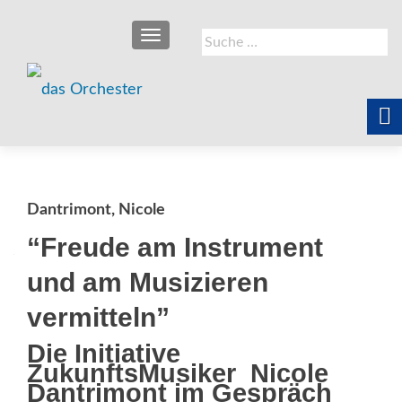
SCHALTE NAVIGATION
Suche
nach:
Dantrimont, Nicole
“Freude am Instrument
und am Musizieren
vermitteln”
Die Initiative
ZukunftsMusiker  Nicole
Dantrimont im Gespräch