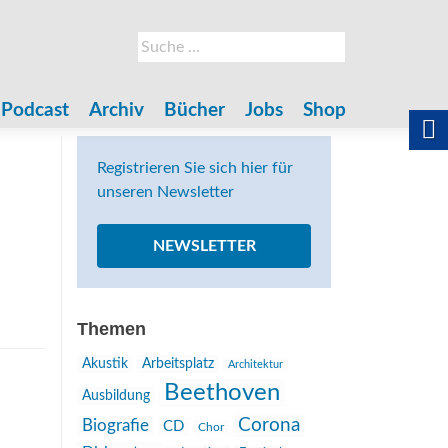
Suche
nach:
Podcast
Archiv
Bücher
Jobs
Shop
Registrieren Sie sich hier für
unseren Newsletter
NEWSLETTER
Themen
Akustik
Arbeitsplatz
Architektur
Beethoven
Ausbildung
Corona
Biografie
CD
Chor