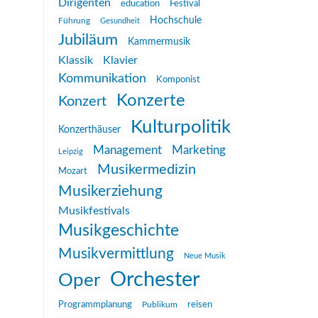
Dirigenten
education
Festival
Hochschule
Führung
Gesundheit
Jubiläum
Kammermusik
Klassik
Klavier
Kommunikation
Komponist
Konzerte
Konzert
Kulturpolitik
Konzerthäuser
Management
Marketing
Leipzig
Musikermedizin
Mozart
Musikerziehung
Musikfestivals
Musikgeschichte
Musikvermittlung
Neue Musik
Orchester
Oper
reisen
Programmplanung
Publikum