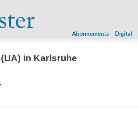
Zum
Inhalt
Abonnements
Digital
springen
(UA) in Karlsruhe
5