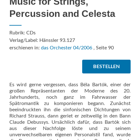
Music for Strings,
Percussion and Celesta
Rubrik: CDs
Verlag/Label: Hänssler 93.127
erschienen in:
das Orchester 04/2006
, Seite 90
BESTELLEN
Es wird gerne vergessen, dass Béla Bartók, einer der
großen Repräsentanten der Moderne des 20.
Jahrhunderts, noch ganz im Fahrwasser der
Spätromantik zu komponieren begann. Zunächst
beeindruckten ihn die sinfonischen Dichtungen von
Richard Strauss, dann geriet er zeitweilig in den Bann
Claude Debussys. Ursächlich dafür, dass Bartók sich
aus dieser Nachfolge löste und zu seinem
unverwechselbaren eigenen Personalstil fand, wurde