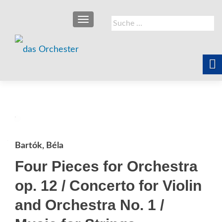
SCHALTE NAVIGATION
Suche
nach:
Bartók, Béla
Four Pieces for Orchestra
op. 12 / Concerto for Violin
and Orchestra No. 1 /