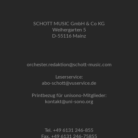
SCHOTT MUSIC GmbH & Co KG
Weihergarten 5
D-55116 Mainz
orchester.redaktion@schott-music.com
Leserservice:
abo-schott@vuservice.de
Printbezug für unisono-Mitglieder:
kontakt@uni-sono.org
Tel. +49 6131 246-855
Fax. +49 6131 246-75855