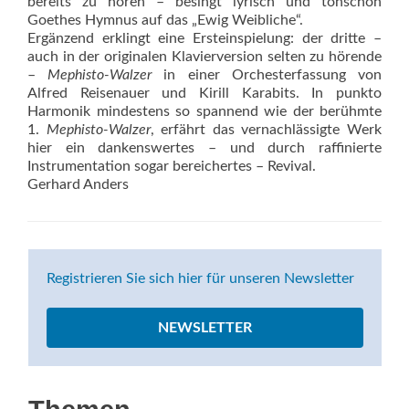
bereits zu hören – besingt lyrisch und tonschön
Goethes Hymnus auf das „Ewig Weibliche“.
Ergänzend erklingt eine Ersteinspielung: der dritte –
auch in der originalen Klavierversion selten zu hörende
–
Mephisto-Walzer
in einer Orchesterfassung von
Alfred Reisenauer und Kirill Karabits. In punkto
Harmonik mindestens so spannend wie der berühmte
1.
Mephisto-Walzer
, erfährt das vernachlässigte Werk
hier ein dankenswertes – und durch raffinierte
Instrumentation sogar bereichertes – Revival.
Gerhard Anders
Registrieren Sie sich hier für unseren Newsletter
NEWSLETTER