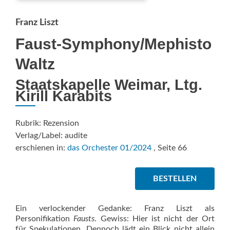
Franz Liszt
Faust-Symphony/Mephisto
Waltz
Staatskapelle Weimar, Ltg.
Kirill Karabits
Rubrik: Rezension
Verlag/Label: audite
erschienen in:
das Orchester 01/2024
, Seite 66
BESTELLEN
Ein verlockender Gedanke: Franz Liszt als
Personifikation
Fausts
. Gewiss: Hier ist nicht der Ort
für Spekulationen. Dennoch lädt ein Blick nicht allein