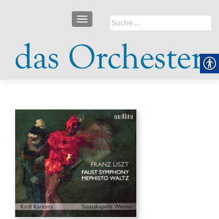
SCHALTE NAVIGATION
Suche
nach: