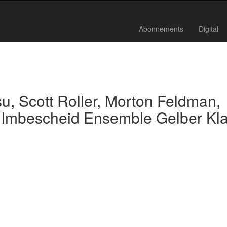
Abonnements
Digital
u, Scott Roller, Morton Feldman,
t Imbescheid Ensemble Gelber Kl