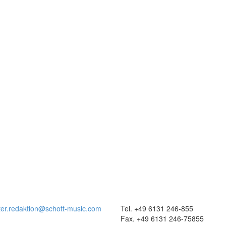
ter.redaktion@schott-music.com
Tel. +49 6131 246-855
Fax. +49 6131 246-75855