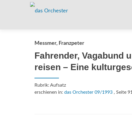
Messmer, Franzpeter
Fahrender, Vagabund un
reisen – Eine kulturges
Rubrik: Aufsatz
erschienen in:
das Orchester 09/1993
, Seite 9