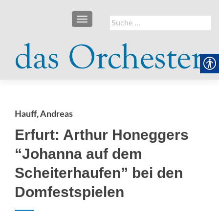
SCHALTE NAVIGATION
Suche
nach:
Hauff, Andreas
Erfurt: Arthur Honeggers
“Johanna auf dem
Scheiterhaufen” bei den
Domfestspielen