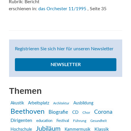
Rubrik: Bericht
erschienen in:
das Orchester 11/1995
, Seite 35
Registrieren Sie sich hier für unseren Newsletter
NEWSLETTER
Themen
Akustik
Arbeitsplatz
Ausbildung
Architektur
Beethoven
Corona
Biografie
CD
Chor
Dirigenten
education
Festival
Führung
Gesundheit
Jubiläum
Klassik
Hochschule
Kammermusik