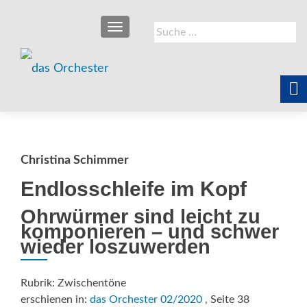
SCHALTE NAVIGATION
Suche
nach:
Christina Schimmer
Endlosschleife im Kopf
Ohrwürmer sind leicht zu
komponieren – und schwer
wieder loszuwerden
Rubrik: Zwischentöne
erschienen in:
das Orchester 02/2020
, Seite 38