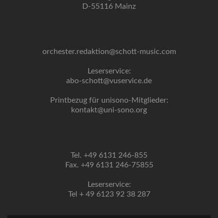
D-55116 Mainz
orchester.redaktion@schott-music.com
Leserservice:
abo-schott@vuservice.de
Printbezug für unisono-Mitglieder:
kontakt@uni-sono.org
Tel. +49 6131 246-855
Fax. +49 6131 246-75855
Leserservice:
Tel + 49 6123 92 38 287