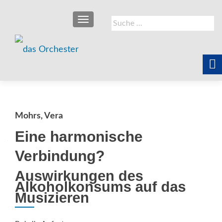
SCHALTE NAVIGATION
Suche
nach:
Mohrs, Vera
Eine harmonische
Verbindung?
Auswirkungen des
Alkoholkonsums auf das
Musizieren