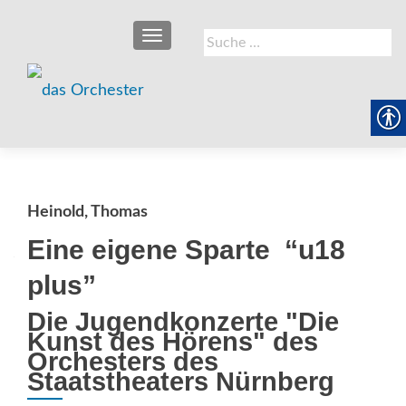
SCHALTE NAVIGATION
Suche
nach:
Heinold, Thomas
Eine eigene Sparte  “u18
plus”
Die Jugendkonzerte "Die
Kunst des Hörens" des
Orchesters des
Staatstheaters Nürnberg