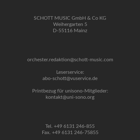
SCHOTT MUSIC GmbH & Co KG
Weihergarten 5
D-55116 Mainz
orchester.redaktion@schott-music.com
Leserservice:
abo-schott@vuservice.de
Printbezug für unisono-Mitglieder:
kontakt@uni-sono.org
Tel. +49 6131 246-855
Fax. +49 6131 246-75855